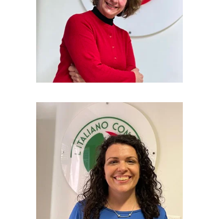
35 anni di esperienza
"La lingua apre le porte a esperienze
autentiche, conversazioni significative e ricordi
indimenticabili."
17 anni di esperienza