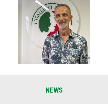
28 anni di esperienza
Le mie lezioni hanno sempre un pizzico di
pepe in più, perché imparare l’italiano
dovrebbe essere vivace quanto la lingua
stessa."
NEWS