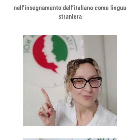
nell’insegnamento dell’italiano come lingua
straniera
22 anni di esperienza
Nella mia scuola i tuoi obiettivi sono la nostra
passione. La tua padronanza dell’italiano è la
nostra più grande soddisfazione."