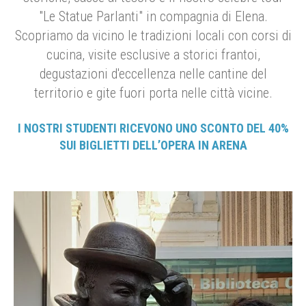
"Le Statue Parlanti" in compagnia di Elena.
Scopriamo da vicino le tradizioni locali con corsi di
cucina, visite esclusive a storici frantoi,
degustazioni d'eccellenza nelle cantine del
territorio e gite fuori porta nelle città vicine.
I NOSTRI STUDENTI RICEVONO UNO SCONTO DEL 40%
SUI BIGLIETTI DELL’OPERA
IN ARENA