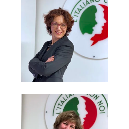
10 anni di esperienza
Credo che ogni studente abbia una storia che
merita di essere raccontata — in italiano."